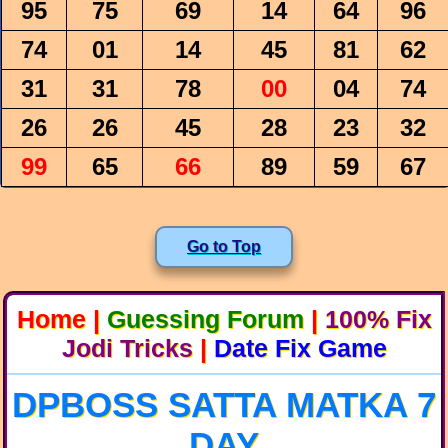
95
75
69
14
64
96
74
01
14
45
81
62
31
31
78
00
04
74
26
26
45
28
23
32
99
65
66
89
59
67
Go to Top
Home
|
Guessing Forum
|
100% Fix
Jodi Tricks
|
Date Fix Game
DPBOSS SATTA MATKA 7
DAY