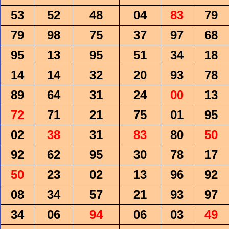
53
52
48
04
83
79
79
98
75
37
97
68
95
13
95
51
34
18
14
14
32
20
93
78
89
64
31
24
00
13
72
71
21
75
01
95
02
38
31
83
80
50
92
62
95
30
78
17
50
23
02
13
96
92
08
34
57
21
93
97
34
06
94
06
03
49