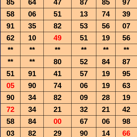
85
64
47
87
85
97
58
06
51
13
74
39
91
35
82
53
56
07
62
10
49
51
19
56
**
**
**
**
**
**
**
**
80
52
84
87
51
91
41
57
19
95
05
90
74
06
19
63
90
34
82
09
28
19
72
34
21
32
21
42
58
84
00
67
06
98
03
82
29
90
14
66