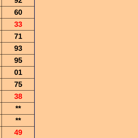
92
60
33
71
93
95
01
75
38
**
**
49