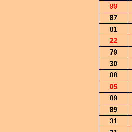
99
87
81
22
79
30
08
05
09
89
31