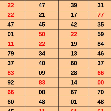
22
47
39
31
22
21
17
77
47
45
42
35
01
50
22
59
11
22
19
84
79
34
13
46
37
40
60
37
83
09
28
66
92
83
14
00
66
08
67
70
60
48
01
48